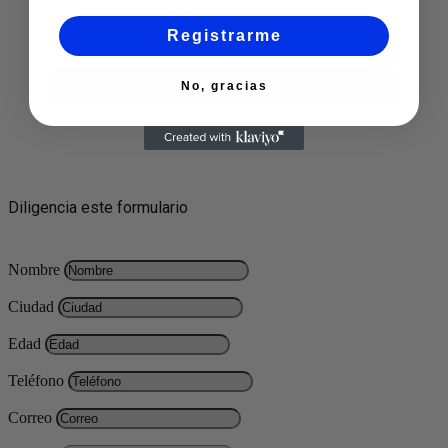
Registrarme
No, gracias
Diligencia este formulario
Nombre
Ciudad
Edad
Teléfono
Correo