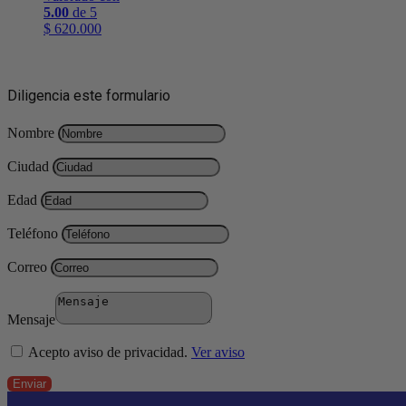
5.00
de 5
$
620.000
Diligencia este formulario
Nombre
Ciudad
Edad
Teléfono
Correo
Mensaje
Acepto aviso de privacidad.
Ver aviso
Enviar