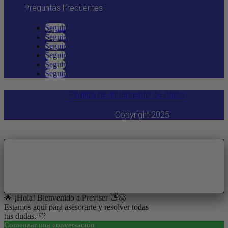
Preguntas Frecuentes
Seguir
Seguir
Seguir
Seguir
Seguir
Seguir
Política de tratamiento de datos
Copyright 2025
🌟 ¡Hola! Bienvenido a Previser 👋😊
Estamos aquí para asesorarte y resolver todas
tus dudas. 💙
Comenzar una conversación