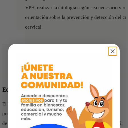
VPH, realizar la citología según sea necesario y re
orientación sobre la prevención y detección del cá
cervical.
Educación y Prevención ante el VPH:
El VPH es una infección común, pero con medidas de
prevención adecuadas, como la vacunación, la realización
de la citología y las visitas al ginecólogo, se pueden reducir