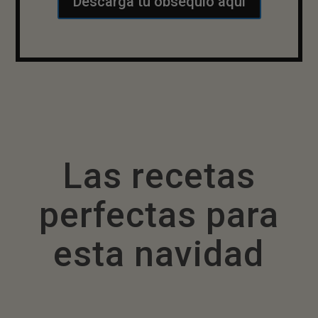
Descarga tu obsequio aquí
Las recetas
perfectas para
esta navidad