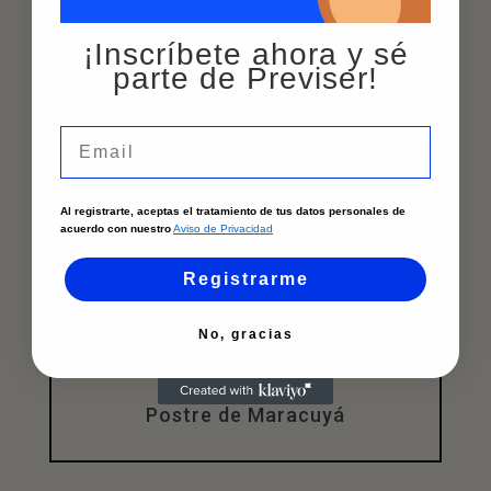
¡Inscríbete ahora y sé
parte de Previser!
Galletas Navideñas
Email
Ensalada Rusa
Al registrarte, aceptas el tratamiento de tus datos personales de
acuerdo con nuestro
Aviso de Privacidad
Registrarme
Ensalada Navideña
No, gracias
Postre de Maracuyá