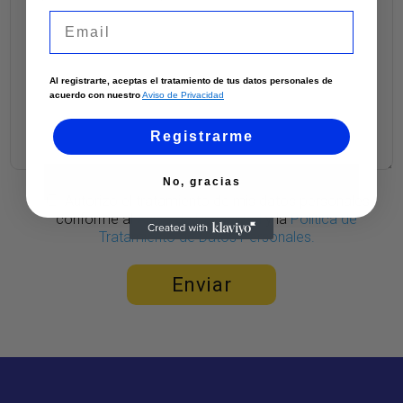
Email
Al registrarte, aceptas el tratamiento de tus datos personales de
acuerdo con nuestro
Aviso de Privacidad
Registrarme
No, gracias
Autorizo el tratamiento de mis datos personales
conforme al
Aviso de Privacidad
y la
Política de
Tratamiento de Datos Personales.