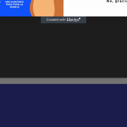
No, graci