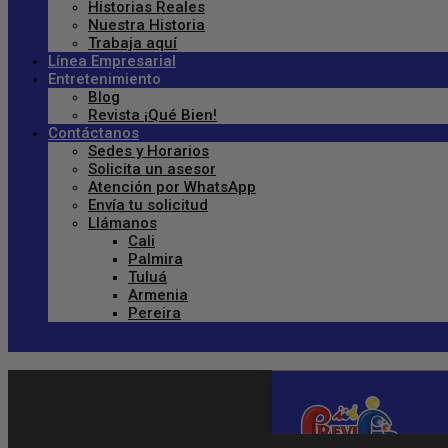
Historias Reales
Nuestra Historia
Trabaja aquí
Línea Empresarial
Entretenimiento
Blog
Revista ¡Qué Bien!
Contáctanos
Sedes y Horarios
Solicita un asesor
Atención por WhatsApp
Envía tu solicitud
Llámanos
Cali
Palmira
Tuluá
Armenia
Pereira