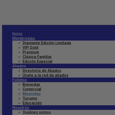
Inicio
Membresías
Diamante Edición Limitada
VIP Gold
Premium
Clásica Familiar
Edición Especial
Aliados
Directorio de Aliados
Únete a la red de aliados
Folletos
Bienestar
Comercial
Mascotas
Turismo
Educación
Nosotros
Quiénes somos