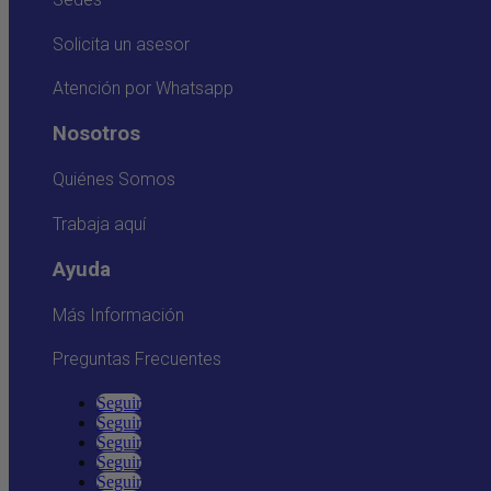
Solicita un asesor
Atención por Whatsapp
Nosotros
Quiénes Somos
Trabaja aquí
Ayuda
Más Información
Preguntas Frecuentes
Seguir
Seguir
Seguir
Seguir
Seguir