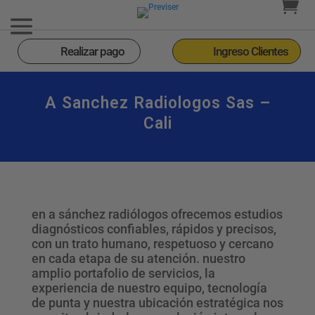
Realizar pago
Ingreso Clientes
A Sanchez Radiologos Sas –
Cali
en a sánchez radiólogos ofrecemos estudios
diagnósticos confiables, rápidos y precisos,
con un trato humano, respetuoso y cercano
en cada etapa de su atención. nuestro
amplio portafolio de servicios, la
experiencia de nuestro equipo, tecnología
de punta y nuestra ubicación estratégica nos