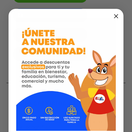
Facebook
Instagram
Página web
¿Qué servicios ofrecemos?
ecografías