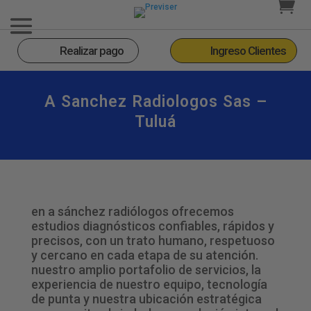
Realizar pago
Ingreso Clientes
A Sanchez Radiologos Sas –
Tuluá
en a sánchez radiólogos ofrecemos
estudios diagnósticos confiables, rápidos y
precisos, con un trato humano, respetuoso
y cercano en cada etapa de su atención.
nuestro amplio portafolio de servicios, la
experiencia de nuestro equipo, tecnología
de punta y nuestra ubicación estratégica