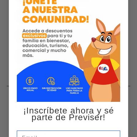
Facebook
Instagram
Página web
¿Qué servicios ofrecemos?
¡Inscríbete ahora y sé
parte de Previser!
ecografías
Email