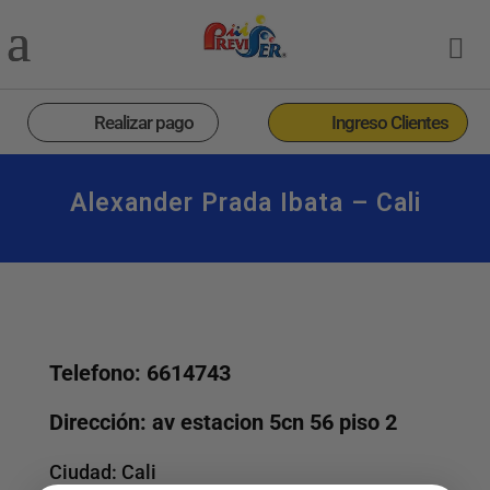
Realizar pago
Ingreso Clientes
Alexander Prada Ibata – Cali
Telefono: 6614743
Dirección: av estacion 5cn 56 piso 2
Ciudad:
Cali