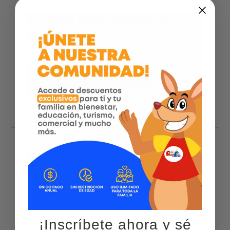
Tu eliges cómo agendar tu
servicio
Agenda por WhatsApp
¿Qué servicios ofrecemos?
Medicina general
¡Inscríbete ahora y sé