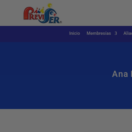
Inicio
Membresías
Alia
Ana 