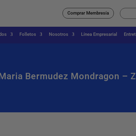
Comprar Membresía
dos
Folletos
Nosotros
Línea Empresarial
Entre
Maria Bermudez Mondragon – Z