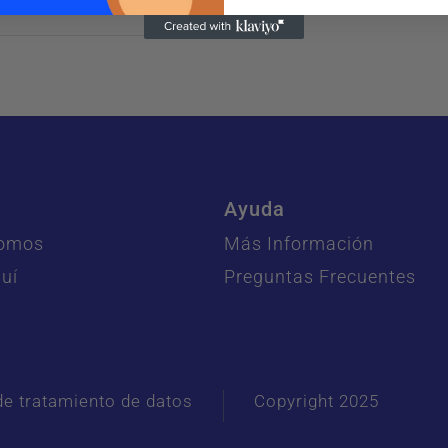
Ayuda
Somos
Más Información
uí
Preguntas Frecuentes
 de tratamiento de datos
Copyright 2025