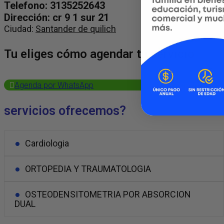
Telefono: 3135252643
Dirección: cr 9 1 sur 21
Ciudad:
Santander de quilich
Tu eliges cómo agendar tu servicio
Agenda por WhatsApp
Facebook
servicios ofrecemos?
Cardiologia
ORTOPEDIA Y TRAUMATOLOGIA
OSTEODENSITOMETRIA POR ABSORCION
DUAL