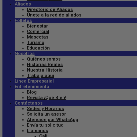
Aliados
Directorio de Aliados
Únete a la red de aliados
Folletos
Bienestar
Comercial
Mascotas
Turismo
Educación
Nosotros
Quiénes somos
Historias Reales
Nuestra Historia
Trabaja aquí
Línea Empresarial
Entretenimiento
Blog
Revista ¡Qué Bien!
Contáctanos
Sedes y Horarios
Solicita un asesor
Atención por WhatsApp
Envía tu solicitud
Llámanos
Cali