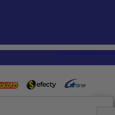
Política de tratamiento de dato