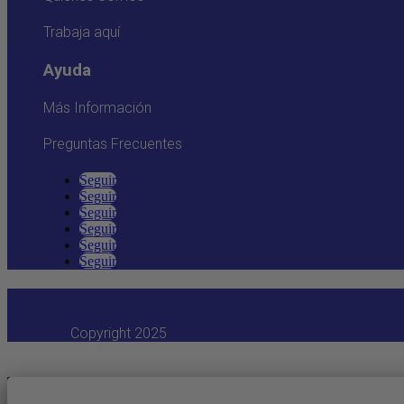
Trabaja aquí
Ayuda
Más Información
Preguntas Frecuentes
Seguir
Seguir
Seguir
Seguir
Seguir
Seguir
Copyright 2025