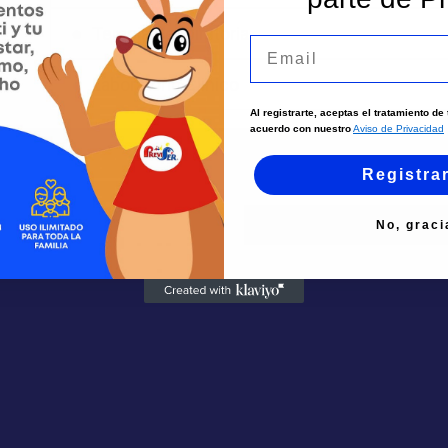
Terapia Respiratoria
Email
Laboratorio Clinico
Al registrarte, aceptas el tratamiento d
acuerdo con nuestro
Aviso de Privacidad
Registra
No, graci