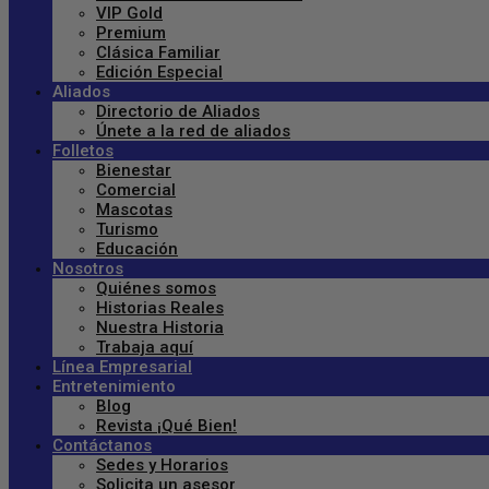
VIP Gold
Premium
Clásica Familiar
Edición Especial
Aliados
Directorio de Aliados
Únete a la red de aliados
Folletos
Bienestar
Comercial
Mascotas
Turismo
Educación
Nosotros
Quiénes somos
Historias Reales
Nuestra Historia
Trabaja aquí
Línea Empresarial
Entretenimiento
Blog
Revista ¡Qué Bien!
Contáctanos
Sedes y Horarios
Solicita un asesor