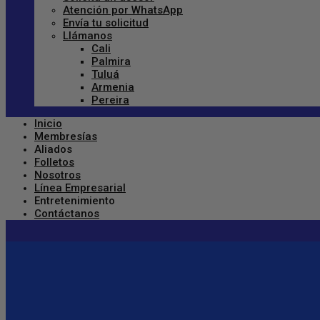
Atención por WhatsApp
Envía tu solicitud
Llámanos
Cali
Palmira
Tuluá
Armenia
Pereira
Inicio
Membresías
Aliados
Folletos
Nosotros
Línea Empresarial
Entretenimiento
Contáctanos