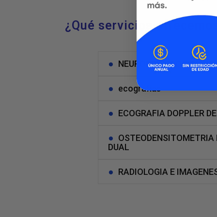
¿Qué servicios ofrecemo
NEUROPSICOLOGIA
ecografías
ECOGRAFIA DOPPLER DE
OSTEODENSITOMETRIA 
DUAL
RADIOLOGIA E IMAGENE