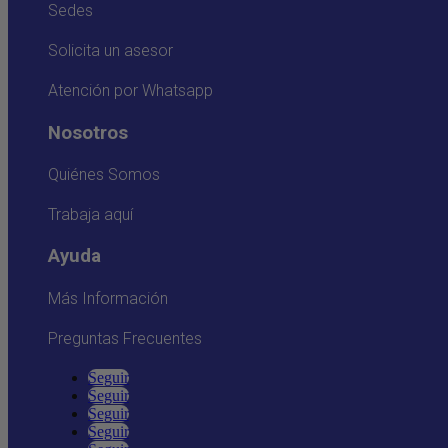
Sedes
Solicita un asesor
Atención por Whatsapp
Nosotros
Quiénes Somos
Trabaja aquí
Ayuda
Más Información
Preguntas Frecuentes
Seguir
Seguir
Seguir
Seguir