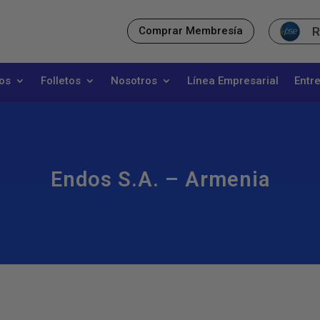
R
Comprar Membresía
os
Folletos
Nosotros
Línea Empresarial
Entr
Endos S.a. – Armenia