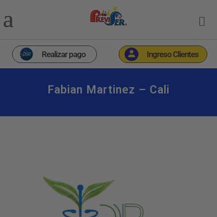
Realizar pago
Ingreso Clientes
Fabian Martinez – Cali