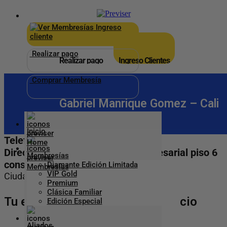
×
_
Ingreso
cliente
Realizar pago
Realizar pago
Ingreso Clientes
Comprar Membresía
Gabriel Manrique Gomez – Cali
Inicio
Telefono: 6592059
Dirección: cc chipichape hall empresarial piso 6
Membresías
consultorio 632
Diamante Edición Limitada
VIP Gold
Ciudad:
Cali
Premium
Clásica Familiar
Tu eliges cómo agendar tu servicio
Edición Especial
Aliados