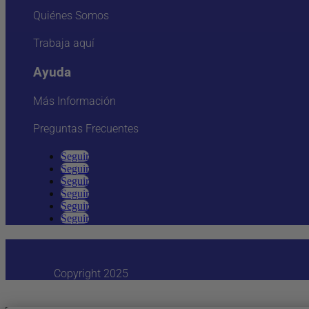
Quiénes Somos
Trabaja aquí
Ayuda
Más Información
Preguntas Frecuentes
Seguir
Seguir
Seguir
Seguir
Seguir
Seguir
Copyright 2025