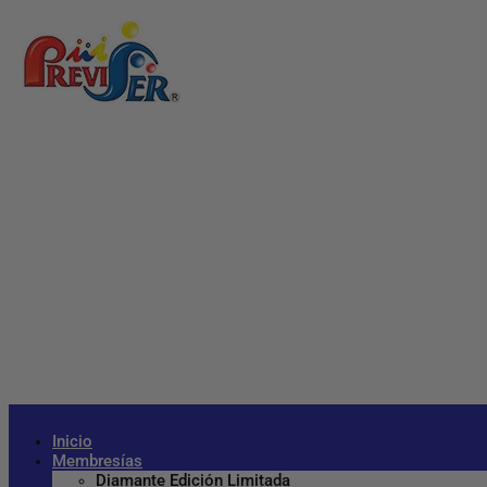
Inicio
Membresías
Diamante Edición Limitada