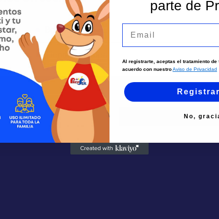
parte de Pr
Email
Bolsos
Tiendas de ropa
Al registrarte, aceptas el tratamiento d
acuerdo con nuestro
Aviso de Privacidad
Registra
No, graci