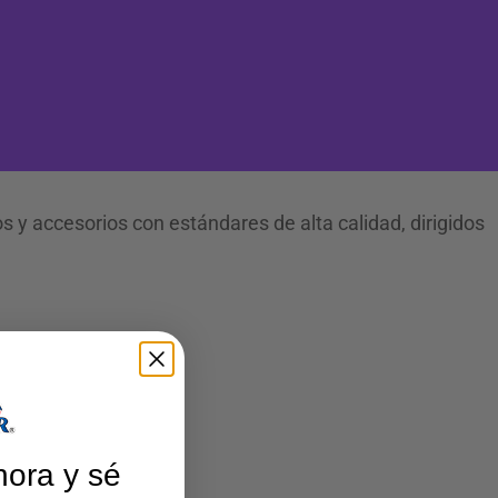
 y accesorios con estándares de alta calidad, dirigidos
hora y sé