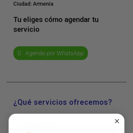
Ciudad:
Armenia
Tu eliges cómo agendar tu
servicio
Agenda por WhatsApp
¿Qué servicios ofrecemos?
Cardiologia