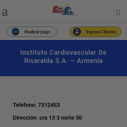
Realizar pago
Ingreso Clientes
Instituto Cardiovascular De
Risaralda S.a. – Armenia
Telefono: 7312453
Dirección: cra 13 3 norte 50