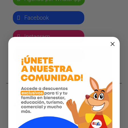
Facebook
Instagram
Página web
¿Qué servicios ofrecemos?
CIRUGIA DE TORAX