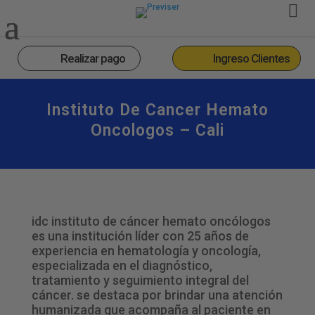
Realizar pago
Ingreso Clientes
Instituto De Cancer Hemato
Oncologos – Cali
idc instituto de cáncer hemato oncólogos
es una institución líder con 25 años de
experiencia en hematología y oncología,
especializada en el diagnóstico,
tratamiento y seguimiento integral del
cáncer. se destaca por brindar una atención
humanizada que acompaña al paciente en