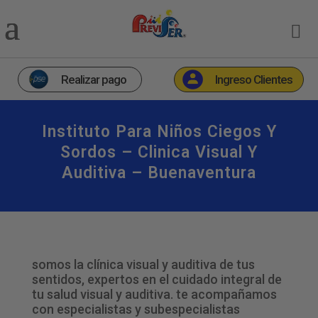
Realizar pago
Ingreso Clientes
Instituto Para Niños Ciegos Y
Sordos – Clinica Visual Y
Auditiva – Buenaventura
somos la clínica visual y auditiva de tus
sentidos, expertos en el cuidado integral de
tu salud visual y auditiva. te acompañamos
con especialistas y subespecialistas