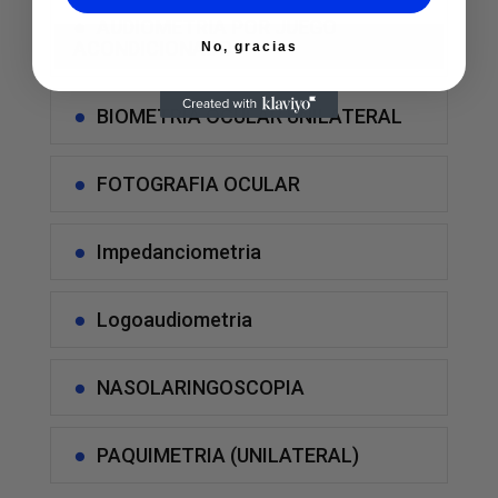
AUDIOMETRIA POR JUEGO
ACONDICIONADO
No, gracias
BIOMETRIA OCULAR UNILATERAL
FOTOGRAFIA OCULAR
Impedanciometria
Logoaudiometria
NASOLARINGOSCOPIA
PAQUIMETRIA (UNILATERAL)