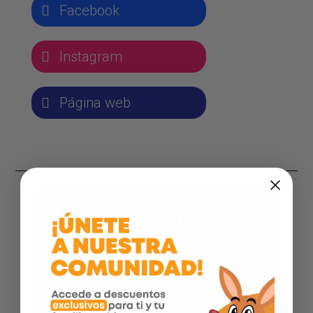
Facebook
Instagram
Página web
¿Qué servicios ofrecemos?
Fonoaudiologia