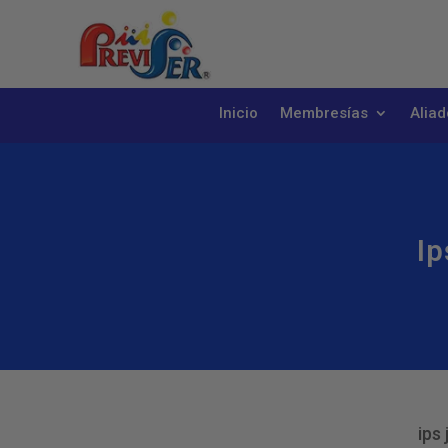
Inicio
Membresías
Aliad
Ip
ips