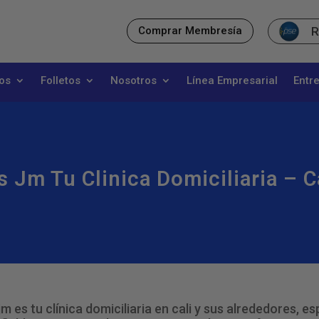
R
Comprar Membresía
os
Folletos
Nosotros
Línea Empresarial
Entr
s Jm Tu Clinica Domiciliaria – C
 jm es tu clínica domiciliaria en cali y sus alrededores, 