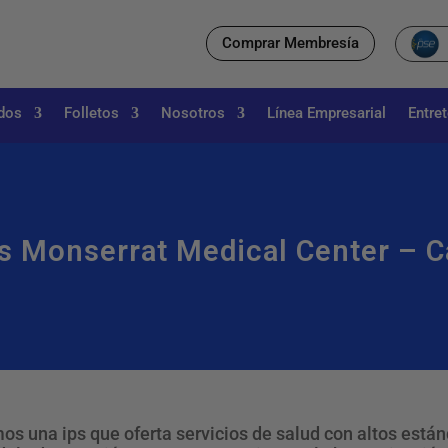
Comprar Membresía
dos
Folletos
Nosotros
Línea Empresarial
Entre
s Monserrat Medical Center – C
os una ips que oferta servicios de salud con altos están