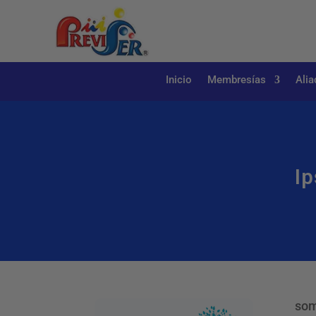
Inicio
Membresías
Alia
Ip
som