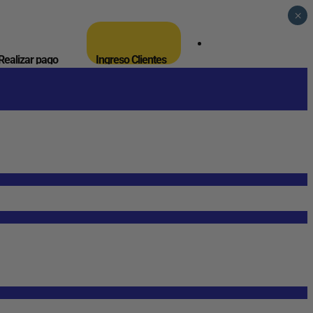
×
_
Realizar pago
Ingreso Clientes