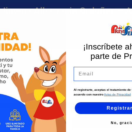
Jimena Albarracin Ordoñez – 
¡Inscríbete a
parte de Pr
Email
Al registrarte, aceptas el tratamiento d
acuerdo con nuestro
Aviso de Privacidad
Instagram
Registra
No, graci