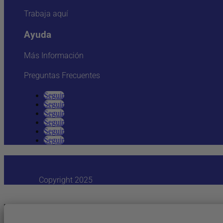
Trabaja aquí
Ayuda
Más Información
Preguntas Frecuentes
Seguir
Seguir
Seguir
Seguir
Seguir
Seguir
Copyright 2025