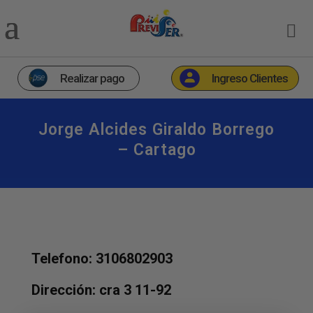
Realizar pago
Ingreso Clientes
Jorge Alcides Giraldo Borrego
– Cartago
Telefono: 3106802903
Dirección: cra 3 11-92