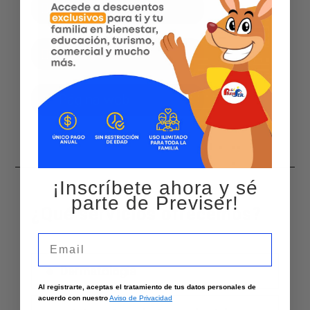
Facebook
Instagram
Página web
¡Inscríbete ahora y sé
parte de Previser!
¿Qué servicios ofrecemos?
Email
Dermatologia
Al registrarte, aceptas el tratamiento de tus datos personales de
acuerdo con nuestro
Aviso de Privacidad