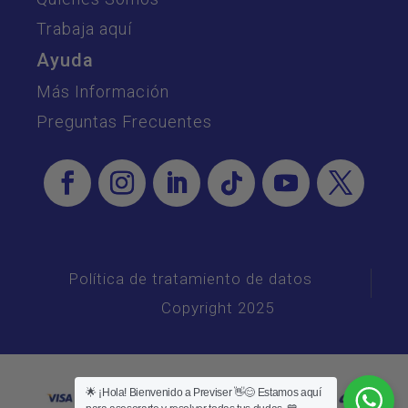
Trabaja aquí
Ayuda
Más Información
Preguntas Frecuentes
Política de tratamiento de datos
Copyright 2025
🌟 ¡Hola! Bienvenido a Previser 👋😊 Estamos aquí