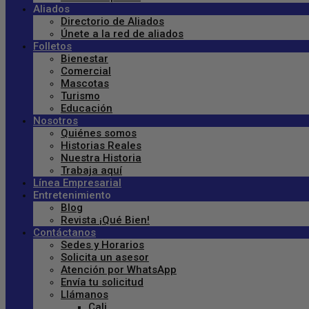
Aliados
Directorio de Aliados
Únete a la red de aliados
Folletos
Bienestar
Comercial
Mascotas
Turismo
Educación
Nosotros
Quiénes somos
Historias Reales
Nuestra Historia
Trabaja aquí
Línea Empresarial
Entretenimiento
Blog
Revista ¡Qué Bien!
Contáctanos
Sedes y Horarios
Solicita un asesor
Atención por WhatsApp
Envía tu solicitud
Llámanos
Cali