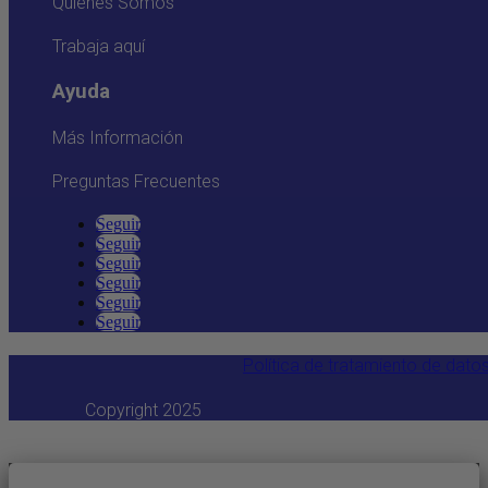
Quiénes Somos
Trabaja aquí
Ayuda
Más Información
Preguntas Frecuentes
Seguir
Seguir
Seguir
Seguir
Seguir
Seguir
Política de tratamiento de dato
Copyright 2025