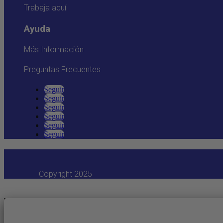
Trabaja aquí
Ayuda
Más Información
Preguntas Frecuentes
Seguir
Seguir
Seguir
Seguir
Seguir
Seguir
Copyright 2025