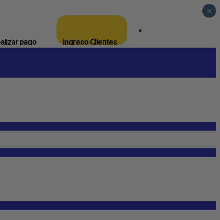
×
_
alizar pago
Ingreso Clientes