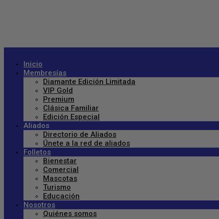
Inicio
Membresías
Diamante Edición Limitada
VIP Gold
Premium
Clásica Familiar
Edición Especial
Aliados
Directorio de Aliados
Únete a la red de aliados
Folletos
Bienestar
Comercial
Mascotas
Turismo
Educación
Nosotros
Quiénes somos