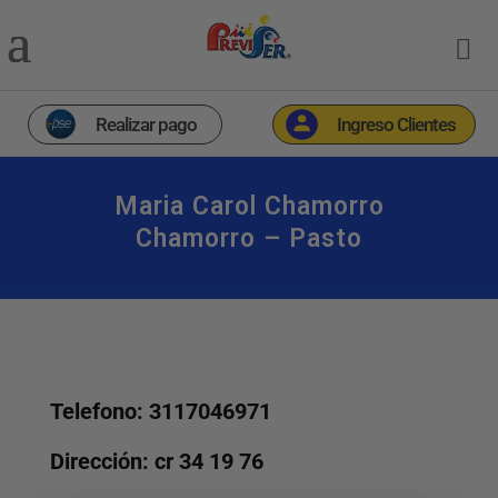
Realizar pago
Ingreso Clientes
Maria Carol Chamorro
Chamorro – Pasto
Telefono: 3117046971
Dirección: cr 34 19 76