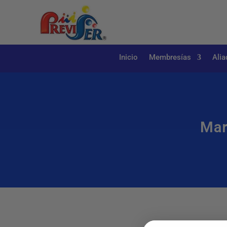
Inicio
Membresías
Alia
Mar