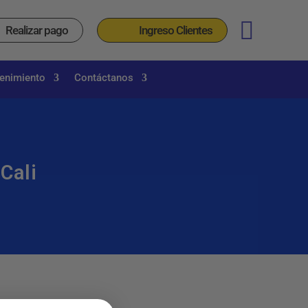
_
Realizar pago
Ingreso Clientes
tenimiento
Contáctanos
Cali