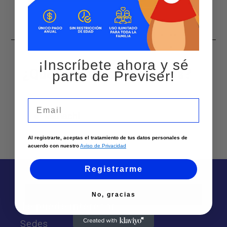
¡Inscríbete ahora y sé
¿Qué servicios ofrecemos?
parte de Previser!
Email
Mariachi
Al registrarte, aceptas el tratamiento de tus datos personales de
acuerdo con nuestro
Aviso de Privacidad
Registrarme
No, gracias
Te puede interesar
Sedes