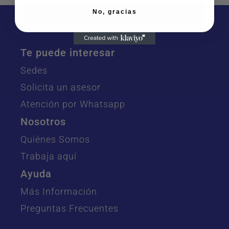
No, gracias
Te puede interesar
Sedes
Solicita un asesor
Atención por Whatsapp
Nosotros
Quiénes Somos
Trabaja aquí
Ayuda
Más Información
Preguntas Frecuentes