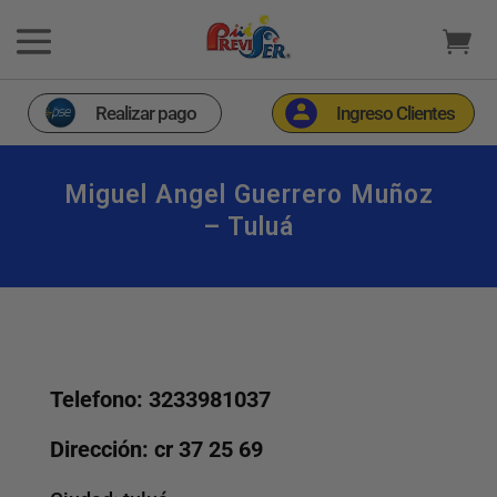
Realizar pago
Ingreso Clientes
Miguel Angel Guerrero Muñoz
– Tuluá
Telefono: 3233981037
Dirección: cr 37 25 69