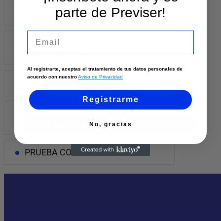
NEUROPSICOLOGIA APLICACION
parte de Previser!
DE PRUEBAS
Email
ELECTROENCEFALOGRAMA
COMPUTARIZADO
Al registrarte, aceptas el tratamiento de tus datos personales de
acuerdo con nuestro
Aviso de Privacidad
POLISOMNOGRAFIA
Registrarme
POTENCIALES EVOCADOS
SOMATOSENSORIALES
No, gracias
PRUEBA COGNITIVA