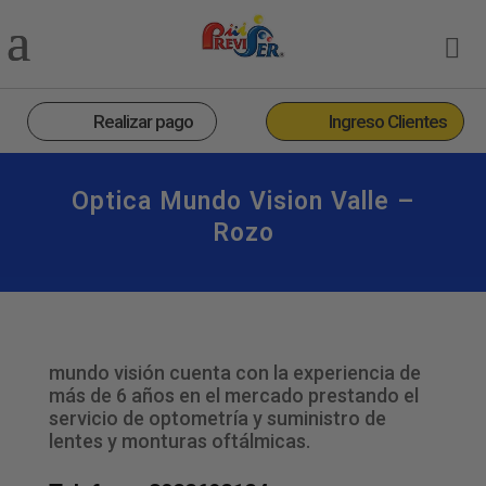
Realizar pago
Ingreso Clientes
Optica Mundo Vision Valle –
Rozo
mundo visión cuenta con la experiencia de
más de 6 años en el mercado prestando el
servicio de optometría y suministro de
lentes y monturas oftálmicas.