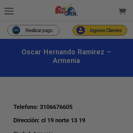
Realizar pago
Ingreso Clientes
Oscar Hernando Ramirez –
Armenia
Telefono: 3106676605
Dirección: cl 19 norte 13 19