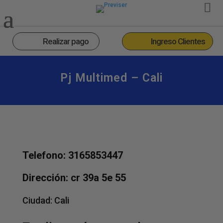
Realizar pago
Ingreso Clientes
Pj Multimed – Cali
Telefono: 3165853447
Dirección: cr 39a 5e 55
Ciudad:
Cali