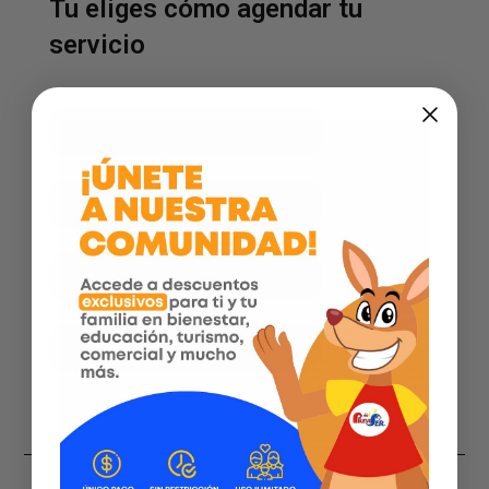
Tu eliges cómo agendar tu
servicio
Agenda por WhatsApp
Facebook
Instagram
Página web