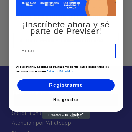
¿Qué servicios ofrecemos?
¡Inscríbete ahora y sé
parte de Previser!
ORTOPEDIA Y TRAUMATOLOGIA
Email
Al registrarte, aceptas el tratamiento de tus datos personales de
acuerdo con nuestro
Aviso de Privacidad
Registrarme
Te puede interesar
No, gracias
Sedes
Solicita un asesor
Atención por Whatsapp