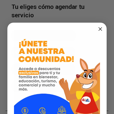
Tu eliges cómo agendar tu
servicio
Agenda por WhatsApp
Facebook
Instagram
Página web