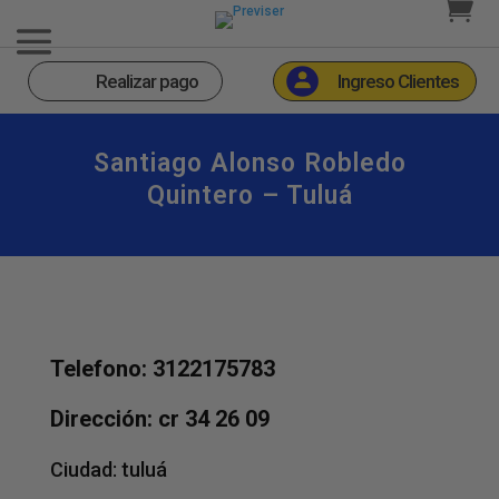
Realizar pago
Ingreso Clientes
Santiago Alonso Robledo
Quintero – Tuluá
Telefono: 3122175783
Dirección: cr 34 26 09
Ciudad:
tuluá