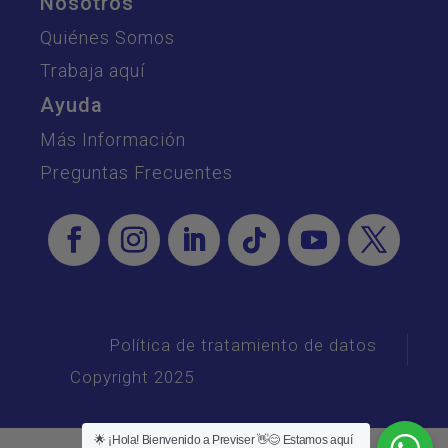
Nosotros
Quiénes Somos
Trabaja aquí
Ayuda
Más Información
Preguntas Frecuentes
Política de tratamiento de datos
Copyright 2025
🌟 ¡Hola! Bienvenido a Previser 👋😊 Estamos aquí