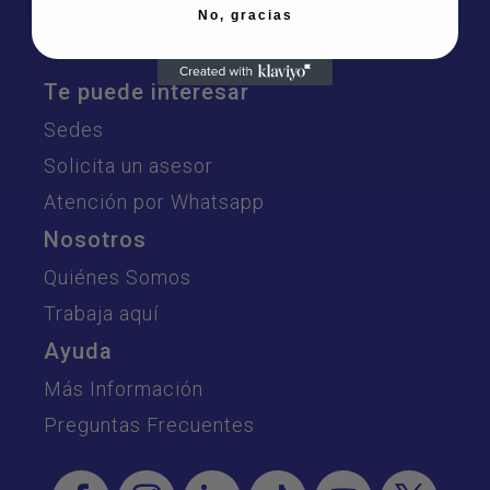
No, gracias
Te puede interesar
Sedes
Solicita un asesor
Atención por Whatsapp
Nosotros
Quiénes Somos
Trabaja aquí
Ayuda
Más Información
Preguntas Frecuentes