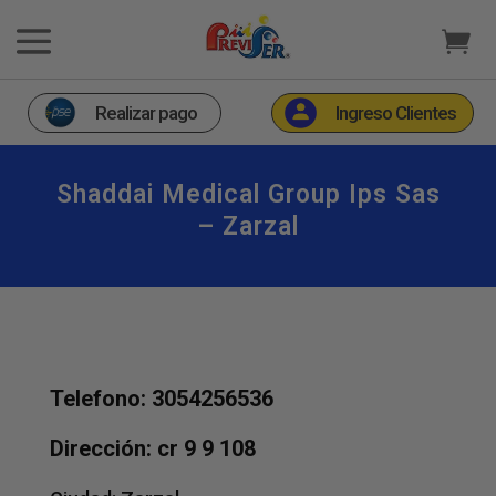
Realizar pago
Ingreso Clientes
Shaddai Medical Group Ips Sas
– Zarzal
Telefono: 3054256536
Dirección: cr 9 9 108