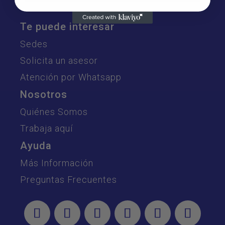
Te puede interesar
Sedes
Solicita un asesor
Atención por Whatsapp
Nosotros
Quiénes Somos
Trabaja aquí
Ayuda
Más Información
Preguntas Frecuentes