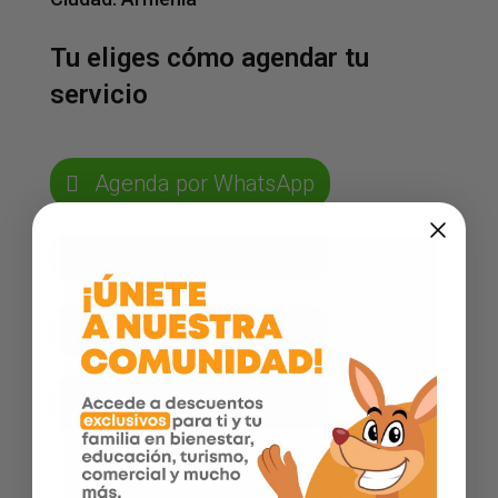
Tu eliges cómo agendar tu
servicio
Agenda por WhatsApp
Facebook
Instagram
Página web