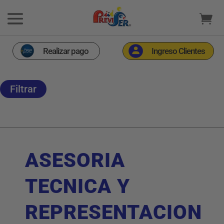
Realizar pago
Ingreso Clientes
Filtrar
ASESORIA
TECNICA Y
REPRESENTACION