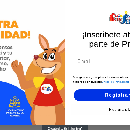
¡Inscríbete a
I
parte de Pr
Email
l De La Mujer
Al registrarte, aceptas el tratamiento d
acuerdo con nuestro
Aviso de Privacidad
Registra
No, graci