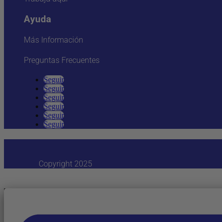
Ayuda
Más Información
Preguntas Frecuentes
Seguir
Seguir
Seguir
Seguir
Seguir
Seguir
Copyright 2025