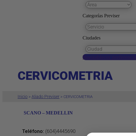
Categorías Previser
Ciudades
Reestablecer preferenci
CERVICOMETRIA
Inicio
Aliado Previser
>
>
CERVICOMETRIA
SCANO – MEDELLIN
Teléfono
:
(604)4445690