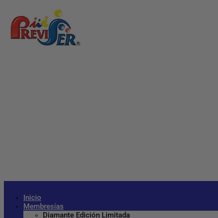
Inicio
Membresías
Diamante Edición Limitada