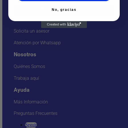
Te puede interesar
No, gracias
Sedes
Solicita un asesor
Atención por Whatsapp
Nosotros
Quiénes Somos
Trabaja aquí
Ayuda
Más Información
Preguntas Frecuentes
Seguir