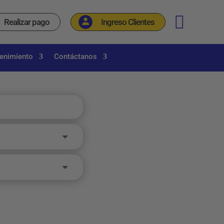
_
Realizar pago
Ingreso Clientes
tenimiento
Contáctanos