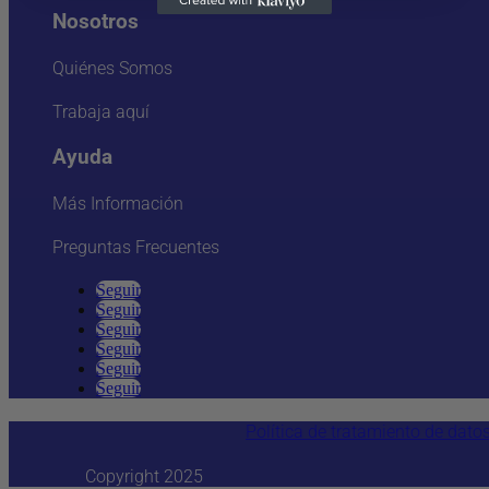
Nosotros
Quiénes Somos
Trabaja aquí
Ayuda
Más Información
Preguntas Frecuentes
Seguir
Seguir
Seguir
Seguir
Seguir
Seguir
Política de tratamiento de dato
Copyright 2025