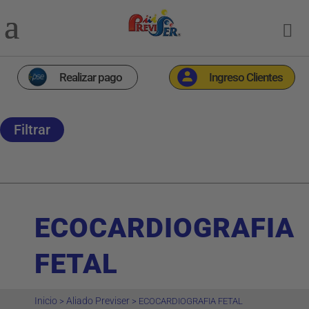
Realizar pago
Ingreso Clientes
Filtrar
ECOCARDIOGRAFIA
FETAL
Inicio
Aliado Previser
>
>
ECOCARDIOGRAFIA FETAL