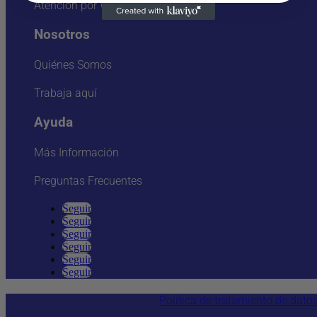
Atención por Whatsapp
Nosotros
Quiénes Somos
Trabaja aquí
Ayuda
Más Información
Preguntas Frecuentes
Seguir
Seguir
Seguir
Seguir
Seguir
Seguir
Política de tratamiento de dato