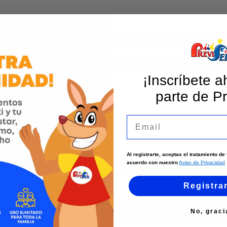
¡Inscríbete a
parte de Pr
as
Email
(profesional)
Al registrarte, aceptas el tratamiento d
acuerdo con nuestro
Aviso de Privacidad
Registra
No, graci