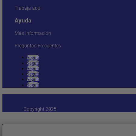
Trabaja aquí
Ayuda
Más Información
Preguntas Frecuentes
Seguir
Seguir
Seguir
Seguir
Seguir
Seguir
Copyright 2025