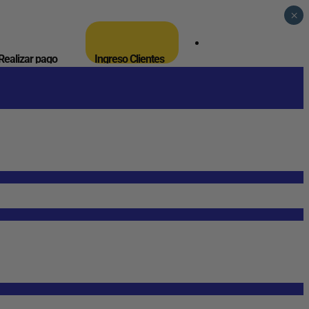
×
_
Realizar pago
Ingreso Clientes