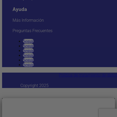
Ayuda
Más Información
Preguntas Frecuentes
Seguir
Seguir
Seguir
Seguir
Seguir
Seguir
Política de tratamiento de dato
Copyright 2025