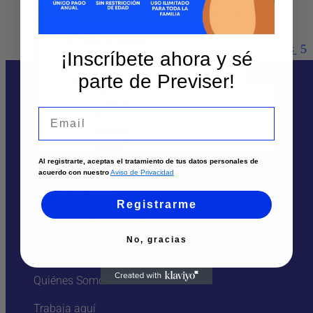
Dirección
:
Cl 29 27-40
Contáctanos
Ciudad:
Palmira
Sedes y Horarios
Solicita un asesor
Ver más
Atención por WhatsApp
¡Inscríbete ahora y sé
Envía tu solicitud
parte de Previser!
Llámanos
Cali
Palmira
Email
Tuluá
Armenia
Te puede interesar
Pereira
Al registrarte, aceptas el tratamiento de tus datos personales de
Sedes
acuerdo con nuestro
Aviso de Privacidad
Solicita un asesor
Registrarme
Atención por Whatsapp
No, gracias
Nosotros
Quiénes Somos
Trabaja aquí