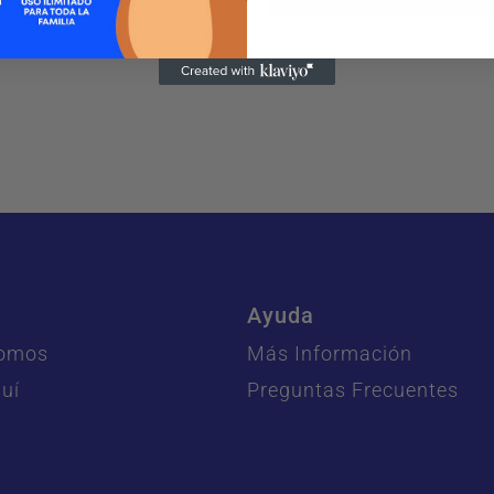
Ayuda
Somos
Más Información
uí
Preguntas Frecuentes