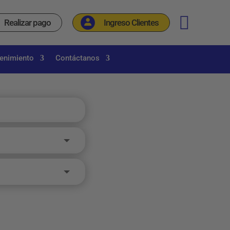
_
Realizar pago
Ingreso Clientes
tenimiento
Contáctanos