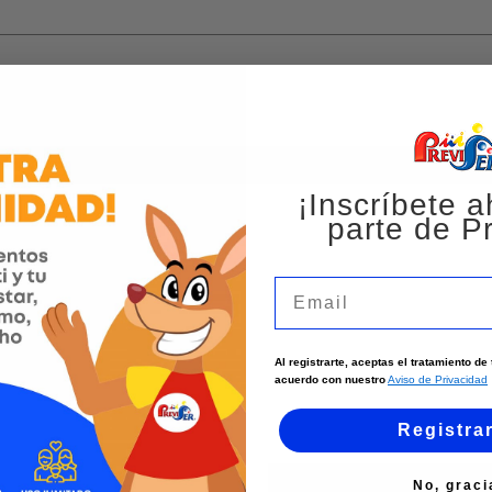
¡Inscríbete a
parte de Pr
Email
Al registrarte, aceptas el tratamiento d
acuerdo con nuestro
Aviso de Privacidad
Registra
No, graci